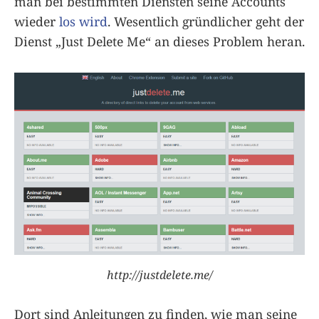
man bei bestimmten Diensten seine Accounts
wieder
los wird
. Wesentlich gründlicher geht der
Dienst „Just Delete Me“ an dieses Problem heran.
http://justdelete.me/
Dort sind Anleitungen zu finden, wie man seine