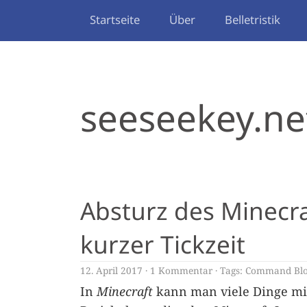
Startseite
Über
Belletristik
seeseekey.ne
Absturz des Minecr
kurzer Tickzeit
12. April 2017
1 Kommentar
Tags:
Command Bl
In
Minecraft
kann man viele Dinge mit 