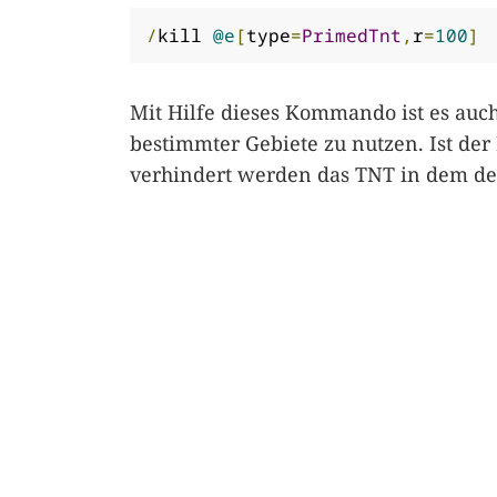
/
kill 
@e
[
type
=
PrimedTnt
,
r
=
100
]
Mit Hilfe dieses Kommando ist es a
bestimmter Gebiete zu nutzen. Ist d
verhindert werden das TNT in dem de