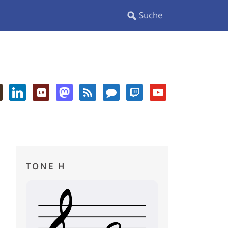
TONE H