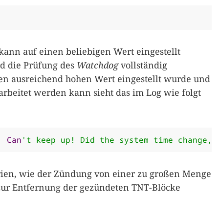
ann auf einen beliebigen Wert eingestellt
d die Prüfung des
Watchdog
vollständig
nen ausreichend hohen Wert eingestellt wurde und
earbeitet werden kann sieht das im Log wie folgt
:
Can
't keep up! Did the system time change, 
rien, wie der Zündung von einer zu großen Menge
ur Entfernung der gezündeten TNT-Blöcke