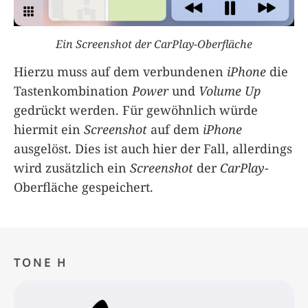
Ein Screenshot der CarPlay-Oberfläche
Hierzu muss auf dem verbundenen
iPhone
die
Tastenkombination
Power
und
Volume Up
gedrückt werden. Für gewöhnlich würde
hiermit ein
Screenshot
auf dem
iPhone
ausgelöst. Dies ist auch hier der Fall, allerdings
wird zusätzlich ein
Screenshot
der
CarPlay
-
Oberfläche gespeichert.
TONE H