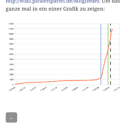
http://wiki.piratenpartei.de/Mitglieder
. Um das
ganze mal in ein einer Grafik zu zeigen:
←