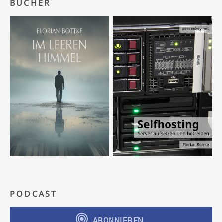
BÜCHER
PODCAST