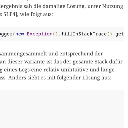
ergebnis sah die damalige Lösung, unter Nutzung
 SLF4J, wie folgt aus:
ogger
(
new
Exception
().
fillInStackTrace
().
getS
zusammengesammelt und entsprechend der
n dieser Variante ist das der gesamte Stack dafür
 eines Logs eine relativ unintuitive und lange
s. Anders sieht es mit folgender Lösung aus: