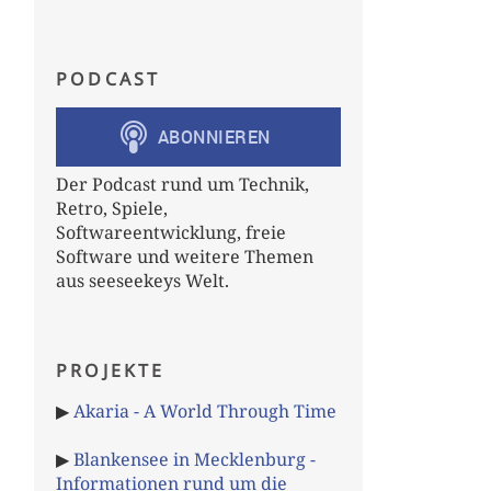
PODCAST
Der Podcast rund um Technik,
Retro, Spiele,
ption
.
RETAIN_CLASS_REFERENCE
)
Softwareentwicklung, freie
Software und weitere Themen
aus seeseekeys Welt.
PROJEKTE
▶
Akaria - A World Through Time
▶
Blankensee in Mecklenburg -
Informationen rund um die