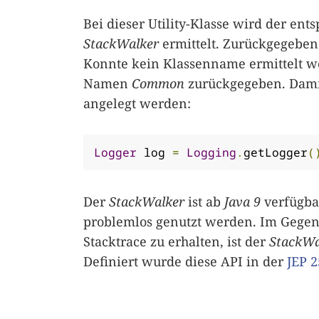
Bei dieser Utility-Klasse wird der e
StackWalker
ermittelt. Zurückgegeben
Konnte kein Klassenname ermittelt we
Namen
Common
zurückgegeben. Damit
angelegt werden:
Logger
 log 
=
Logging
.
getLogger
(
Der
StackWalker
ist ab
Java 9
verfügba
problemlos genutzt werden. Im Gegens
Stacktrace zu erhalten, ist der
StackWa
Definiert wurde diese API in der
JEP 2