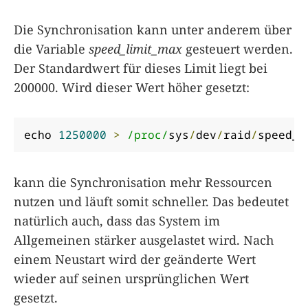
Die Synchronisation kann unter anderem über
die Variable
speed_limit_max
gesteuert werden.
Der Standardwert für dieses Limit liegt bei
200000. Wird dieser Wert höher gesetzt:
echo 
1250000
>
/proc/
sys
/
dev
/
raid
/
speed_l
kann die Synchronisation mehr Ressourcen
nutzen und läuft somit schneller. Das bedeutet
natürlich auch, dass das System im
Allgemeinen stärker ausgelastet wird. Nach
einem Neustart wird der geänderte Wert
wieder auf seinen ursprünglichen Wert
gesetzt.