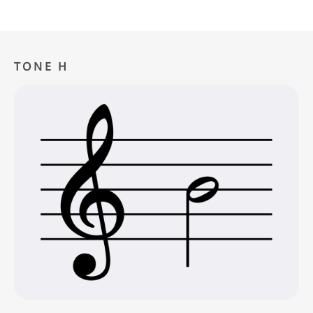
TONE H