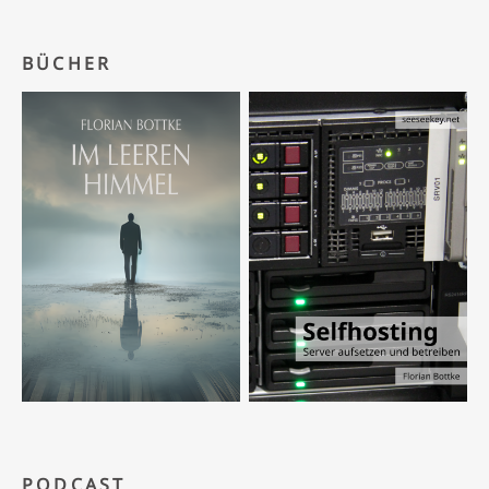
BÜCHER
PODCAST