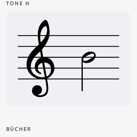
TONE H
BÜCHER