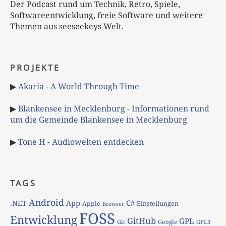
Der Podcast rund um Technik, Retro, Spiele,
Softwareentwicklung, freie Software und weitere
Themen aus seeseekeys Welt.
PROJEKTE
▶
Akaria - A World Through Time
▶
Blankensee in Mecklenburg - Informationen rund
um die Gemeinde Blankensee in Mecklenburg
▶
Tone H - Audiowelten entdecken
TAGS
Android
App
C#
.NET
Apple
Einstellungen
Browser
FOSS
Entwicklung
GitHub
GPL
Git
Google
GPL3