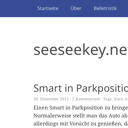
Startseite
Über
Belletristik
seeseekey.ne
Smart in Parkpositi
30. Dezember 2012
2 Kommentare
Tags:
Auto
,
A
Einen Smart in Parkposition zu bringe
Normalerweise stellt man das Auto ab
allerdings mit Vorsicht zu genießen, 