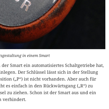
sgestaltung in einem Smart
 der Smart ein automatisiertes Schaltgetriebe hat,
legen. Der Schlüssel lässt sich in der Stellung
ition („P“) ist nicht vorhanden. Aber auch für
icht es einfach in den Rückwärtsgang („R“) zu
el zu ziehen. Schon ist der Smart aus und ein
n verhindert.