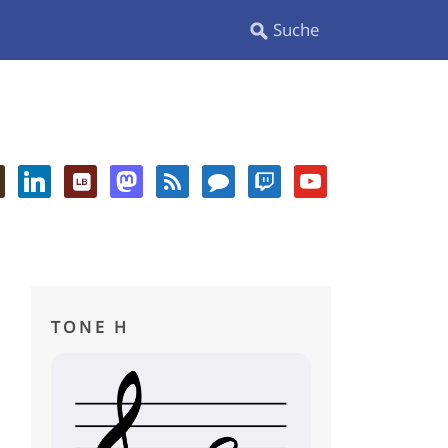
TONE H