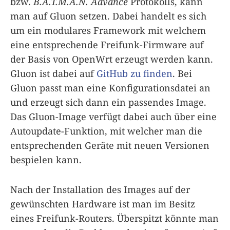
bzw.
B.A.T.M.A.N. Advance
Protokolls, kann
man auf Gluon setzen. Dabei handelt es sich
um ein modulares Framework mit welchem
eine entsprechende Freifunk-Firmware auf
der Basis von OpenWrt erzeugt werden kann.
Gluon ist dabei auf
GitHub zu finden
. Bei
Gluon passt man eine Konfigurationsdatei an
und erzeugt sich dann ein passendes Image.
Das Gluon-Image verfügt dabei auch über eine
Autoupdate-Funktion, mit welcher man die
entsprechenden Geräte mit neuen Versionen
bespielen kann.
Nach der Installation des Images auf der
gewünschten Hardware ist man im Besitz
eines Freifunk-Routers. Überspitzt könnte man