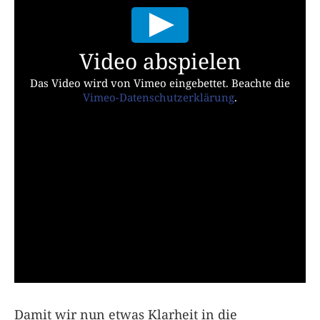
Video abspielen
Das Video wird von Vimeo eingebettet. Beachte die
Vimeo-Datenschutzerklärung
.
Damit wir nun etwas Klarheit in die