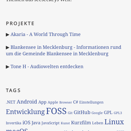
PROJEKTE
▶
Akaria - A World Through Time
▶
Blankensee in Mecklenburg - Informationen rund
um die Gemeinde Blankensee in Mecklenburg
▶
Tone H - Audiowelten entdecken
TAGS
Android
App
C#
.NET
Apple
Einstellungen
Browser
FOSS
Entwicklung
GitHub
GPL
Git
Google
GPL3
Linux
iOS
Kurzfilm
Java
JavaScript
Leben
Invertika
Kunst