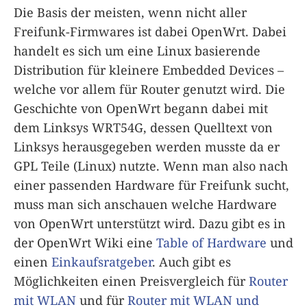
Die Basis der meisten, wenn nicht aller
Freifunk-Firmwares ist dabei OpenWrt. Dabei
handelt es sich um eine Linux basierende
Distribution für kleinere Embedded Devices –
welche vor allem für Router genutzt wird. Die
Geschichte von OpenWrt begann dabei mit
dem Linksys WRT54G, dessen Quelltext von
Linksys herausgegeben werden musste da er
GPL Teile (Linux) nutzte. Wenn man also nach
einer passenden Hardware für Freifunk sucht,
muss man sich anschauen welche Hardware
von OpenWrt unterstützt wird. Dazu gibt es in
der OpenWrt Wiki eine
Table of Hardware
und
einen
Einkaufsratgeber
. Auch gibt es
Möglichkeiten einen Preisvergleich für
Router
mit WLAN
und für
Router mit WLAN und