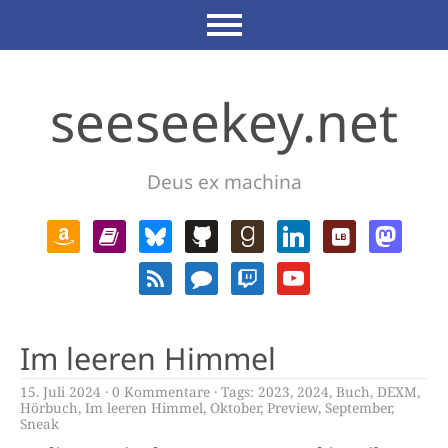
seeseekey.net
Deus ex machina
Im leeren Himmel
15. Juli 2024
0 Kommentare
Tags:
2023
,
2024
,
Buch
,
DEXM
,
Hörbuch
,
Im leeren Himmel
,
Oktober
,
Preview
,
September
,
Sneak