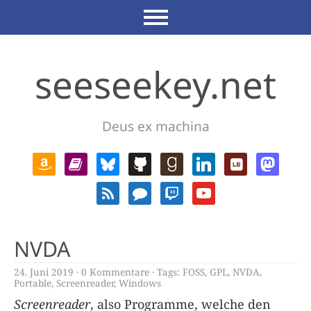
seeseekey.net
Deus ex machina
NVDA
24. Juni 2019
0 Kommentare
Tags:
FOSS
,
GPL
,
NVDA
,
Portable
,
Screenreader
,
Windows
Screenreader
, also Programme, welche den