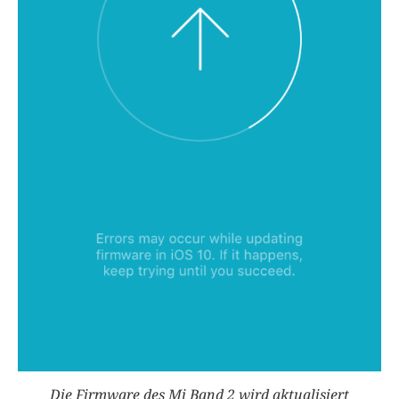
Die Firmware des Mi Band 2 wird aktualisiert