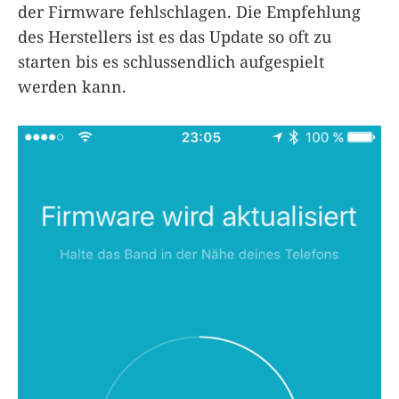
der Firmware fehlschlagen. Die Empfehlung
des Herstellers ist es das Update so oft zu
starten bis es schlussendlich aufgespielt
werden kann.