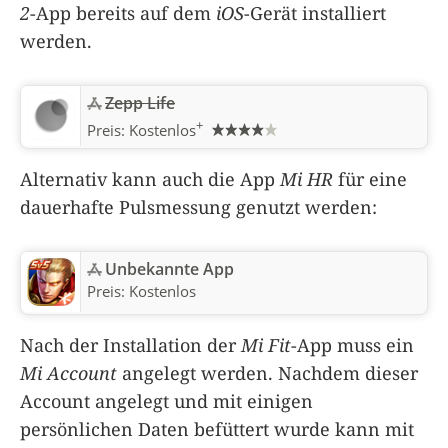
2
-App bereits auf dem
iOS
-Gerät installiert
werden.
Zepp Life
+
Preis:
Kostenlos
Alternativ kann auch die App
Mi HR
für eine
dauerhafte Pulsmessung genutzt werden:
Unbekannte App
Preis:
Kostenlos
Nach der Installation der
Mi Fit
-App muss ein
Mi Account
angelegt werden. Nachdem dieser
Account angelegt und mit einigen
persönlichen Daten befüttert wurde kann mit