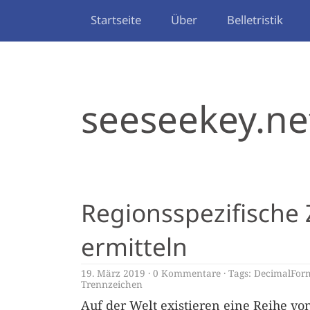
Startseite
Über
Belletristik
seeseekey.ne
Regionsspezifische 
ermitteln
19. März 2019
0 Kommentare
Tags:
DecimalFor
Trennzeichen
Auf der Welt existieren eine Reihe 