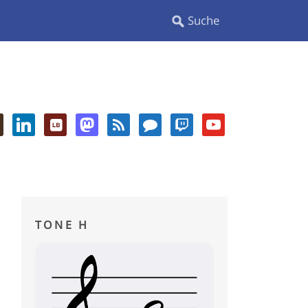
TONE H