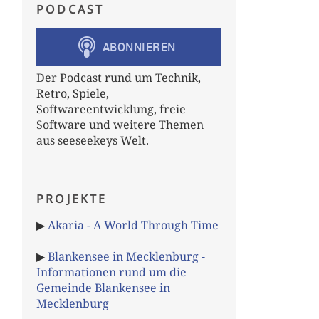
PODCAST
Der Podcast rund um Technik,
();
Retro, Spiele,
or
();
Softwareentwicklung, freie
Software und weitere Themen
aus seeseekeys Welt.
PROJEKTE
▶
Akaria - A World Through Time
▶
Blankensee in Mecklenburg -
Informationen rund um die
Gemeinde Blankensee in
Mecklenburg