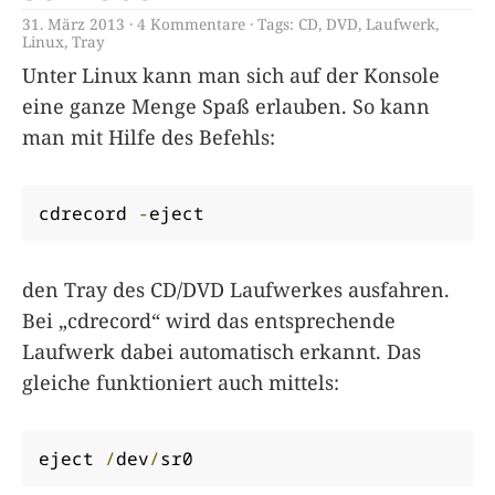
31. März 2013
4 Kommentare
Tags:
CD
,
DVD
,
Laufwerk
,
Linux
,
Tray
Unter Linux kann man sich auf der Konsole
eine ganze Menge Spaß erlauben. So kann
man mit Hilfe des Befehls:
cdrecord 
-
eject
den Tray des CD/DVD Laufwerkes ausfahren.
Bei „cdrecord“ wird das entsprechende
Laufwerk dabei automatisch erkannt. Das
gleiche funktioniert auch mittels:
eject 
/
dev
/
sr0