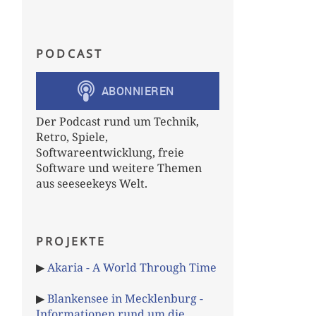
PODCAST
Der Podcast rund um Technik,
Retro, Spiele,
Softwareentwicklung, freie
Software und weitere Themen
aus seeseekeys Welt.
PROJEKTE
▶
Akaria - A World Through Time
▶
Blankensee in Mecklenburg -
Informationen rund um die