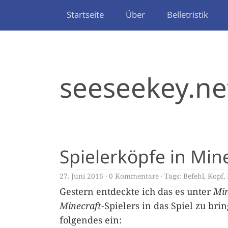
Startseite
Über
Belletristik
seeseekey.ne
Spielerköpfe in Mine
27. Juni 2016
0 Kommentare
Tags:
Befehl
,
Kopf
,
Gestern entdeckte ich das es unter
Min
Minecraft
-Spielers in das Spiel zu br
folgendes ein: