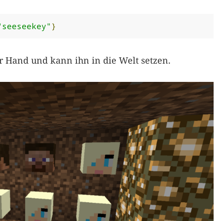
"seeseekey"
}
 Hand und kann ihn in die Welt setzen.