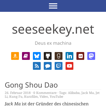
seeseekey.net
Deus ex machina
Gong Shou Dao
26. Februar 2018
0 Kommentare
Tags:
Alibaba
,
Jack Ma
,
Jet
Li
,
Kung Fu
,
Kurzfilm
,
Video
,
YouTube
Jack Ma
ist der Gründer des chinesischen