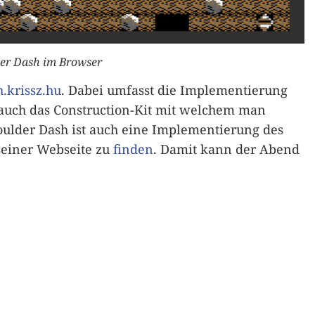
er Dash im Browser
.krissz.hu
. Dabei umfasst die Implementierung
n auch das Construction-Kit mit welchem man
oulder Dash ist auch eine Implementierung des
seiner Webseite zu
finden
. Damit kann der Abend