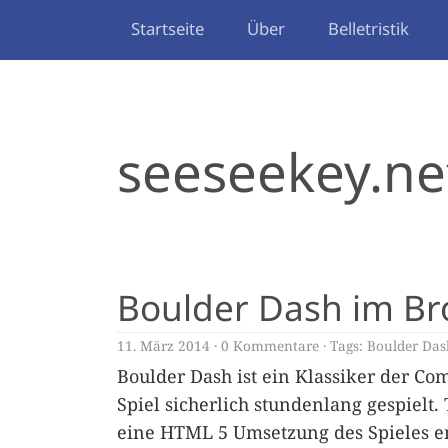
Startseite
Über
Belletristik
seeseekey.ne
Boulder Dash im B
11. März 2014
0 Kommentare
Tags:
Boulder Das
Boulder Dash ist ein Klassiker der Co
Spiel sicherlich stundenlang gespielt.
eine HTML 5 Umsetzung des Spieles e