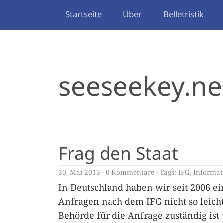
Startseite
Über
Belletristik
seeseekey.ne
Frag den Staat
30. Mai 2013
0 Kommentare
Tags:
IFG
,
Informati
In Deutschland haben wir seit 2006 ei
Anfragen nach dem IFG nicht so leicht
Behörde für die Anfrage zuständig ist 