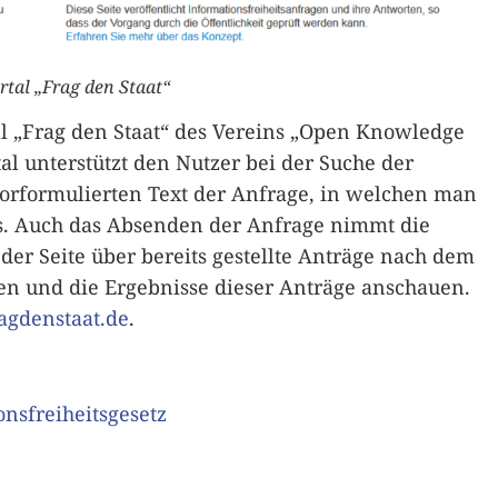
rtal „Frag den Staat“
al „Frag den Staat“ des Vereins „Open Knowledge
al unterstützt den Nutzer bei der Suche der
orformulierten Text der Anfrage, in welchen man
s. Auch das Absenden der Anfrage nimmt die
der Seite über bereits gestellte Anträge nach dem
ren und die Ergebnisse dieser Anträge anschauen.
ragdenstaat.de
.
onsfreiheitsgesetz