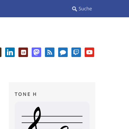
TONE H