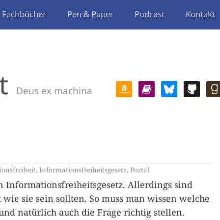
Fachbücher
Pen & Paper
Podcast
Kontakt
t
Deus ex machina
onsfreiheit
,
Informationsfreiheitsgesetz
,
Portal
n Informationsfreiheitsgesetz. Allerdings sind
 wie sie sein sollten. So muss man wissen welche
und natürlich auch die Frage richtig stellen.