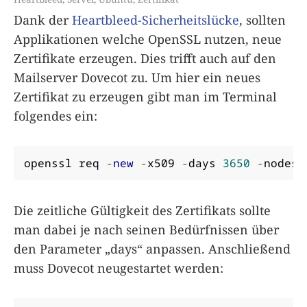
Dank der
Heartbleed-Sicherheitslücke
, sollten
Applikationen welche OpenSSL nutzen, neue
Zertifikate erzeugen. Dies trifft auch auf den
Mailserver Dovecot zu. Um hier ein neues
Zertifikat zu erzeugen gibt man im Terminal
folgendes ein:
openssl req 
-
new
-
x509 
-
days 
3650
-
nodes 
Die zeitliche Gültigkeit des Zertifikats sollte
man dabei je nach seinen Bedürfnissen über
den Parameter „days“ anpassen. Anschließend
muss Dovecot neugestartet werden: