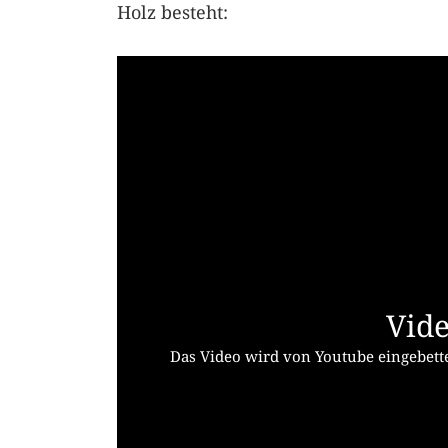
Holz besteht:
Vide
Das Video wird von Youtube eingebette