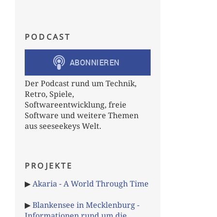
PODCAST
Der Podcast rund um Technik,
Retro, Spiele,
Softwareentwicklung, freie
Software und weitere Themen
aus seeseekeys Welt.
PROJEKTE
▶
Akaria - A World Through Time
▶
Blankensee in Mecklenburg -
Informationen rund um die