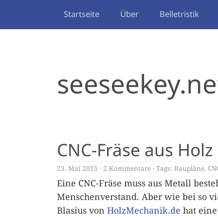
Startseite
Über
Belletristik
seeseekey.ne
CNC-Fräse aus Holz
23. Mai 2015
2 Kommentare
Tags:
Baupläne
,
CN
Eine CNC-Fräse muss aus Metall beste
Menschenverstand. Aber wie bei so vi
Blasius von
HolzMechanik.de
hat eine