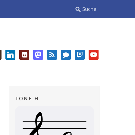
TONE H