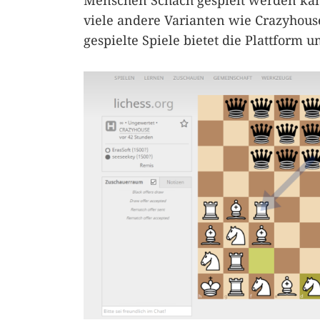
Menschen Schach gespielt werden k
viele andere Varianten wie Crazyhous
gespielte Spiele bietet die Plattform