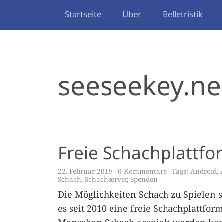
Startseite
Über
Belletristik
seeseekey.ne
Freie Schachplattfo
22. Februar 2019
0 Kommentare
Tags:
Android
,
Schach
,
Schachserver
,
Spenden
Die Möglichkeiten Schach zu Spielen s
es seit 2010 eine freie Schachplattfo