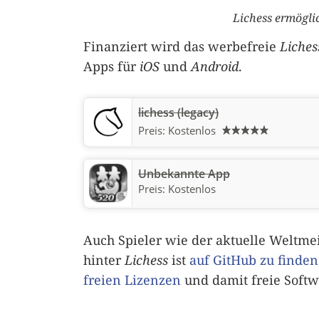
Lichess ermögli
Finanziert wird das werbefreie
Liches
Apps für
iOS
und
Android
.
lichess (legacy)
Preis:
Kostenlos
Unbekannte App
Preis:
Kostenlos
Auch Spieler wie der aktuelle Weltme
hinter
Lichess
ist
auf GitHub zu finden
freien Lizenzen
und damit freie Softw