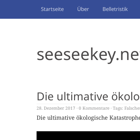
Startseite
Über
Belletristik
seeseekey.ne
Die ultimative ökol
28. Dezember 2017
0 Kommentare
Tags:
Falsch
Die ultimative ökologische Katastroph