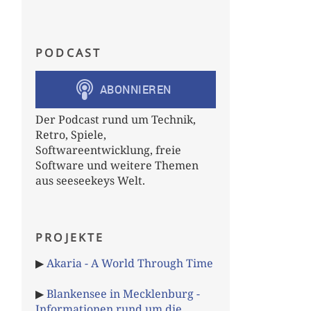
PODCAST
Der Podcast rund um Technik,
Retro, Spiele,
Softwareentwicklung, freie
Software und weitere Themen
aus seeseekeys Welt.
PROJEKTE
▶
Akaria - A World Through Time
▶
Blankensee in Mecklenburg -
Informationen rund um die