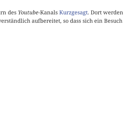
ern des
Youtube
-Kanals
Kurzgesagt
. Dort werden
tändlich aufbereitet, so dass sich ein Besuch