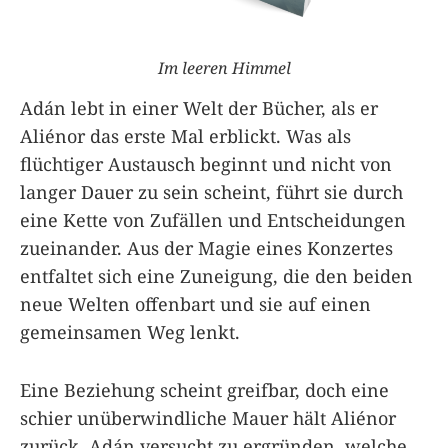
Im leeren Himmel
Adán lebt in einer Welt der Bücher, als er
Aliénor das erste Mal erblickt. Was als
flüchtiger Austausch beginnt und nicht von
langer Dauer zu sein scheint, führt sie durch
eine Kette von Zufällen und Entscheidungen
zueinander. Aus der Magie eines Konzertes
entfaltet sich eine Zuneigung, die den beiden
neue Welten offenbart und sie auf einen
gemeinsamen Weg lenkt.
Eine Beziehung scheint greifbar, doch eine
schier unüberwindliche Mauer hält Aliénor
zurück. Adán versucht zu ergründen, welche