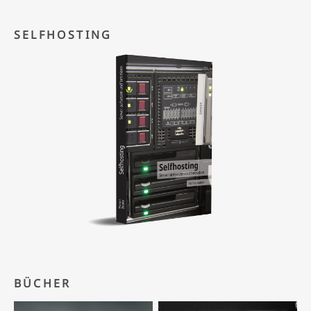
SELFHOSTING
BÜCHER