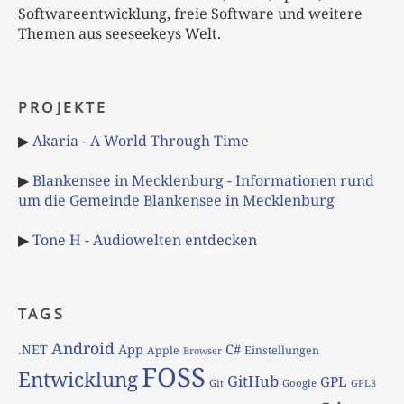
Softwareentwicklung, freie Software und weitere
Themen aus seeseekeys Welt.
PROJEKTE
▶
Akaria - A World Through Time
▶
Blankensee in Mecklenburg - Informationen rund
um die Gemeinde Blankensee in Mecklenburg
▶
Tone H - Audiowelten entdecken
TAGS
Android
App
C#
.NET
Apple
Einstellungen
Browser
FOSS
Entwicklung
GitHub
GPL
Git
Google
GPL3