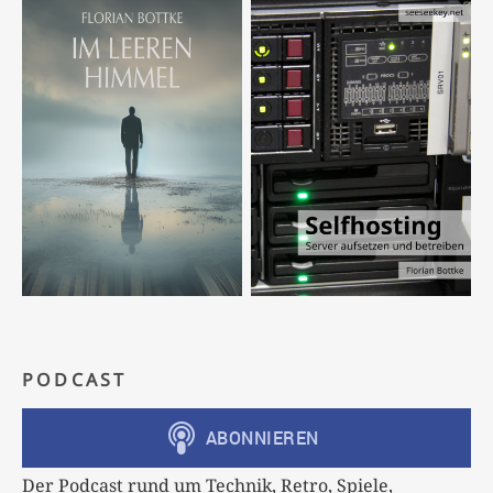
PODCAST
Der Podcast rund um Technik, Retro, Spiele,