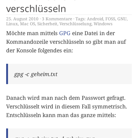
verschlüsseln
25. August 2010
3 Kommentare
Tags:
Android
,
FOSS
,
GNU
,
Linux
,
Mac OS
,
Sicherheit
,
Verschlüsselung
,
Windows
Möchte man mittels
GPG
eine Datei in der
Kommandozeile verschlüsseln so gibt man auf
der Konsole folgendes ein:
gpg -c geheim.txt
Danach wird man nach dem Passwort gefragt.
Verschlüsselt wird in diesem Fall symmetrisch.
Entschlüsseln kann man das ganze mittels: