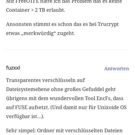
Mit FreeOTFE hatte ich das Problem das es keine
Container > 2 TB erlaubt.
Ansonsten stimmt es schon das es bei Trucrypt
etwas „merkwürdig“ zugeht.
fuzxxl
Antworten
Transparentes verschlüsseln auf
Dateisystemebene ohne großes Gefuddel geht
übrigens mit dem wundervollen Tool EncFs, dass
auf FUSE aufsetzt. (Und damit nur für Unixoide OS
verfügbar ist…).
Sehr simpel: Ordner mit verschlüsselten Dateien