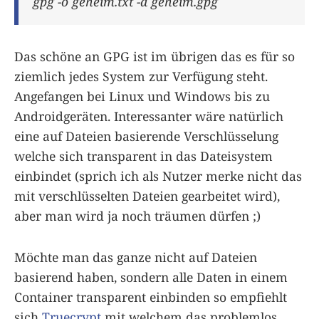
gpg -o geheim.txt -d geheim.gpg
Das schöne an GPG ist im übrigen das es für so
ziemlich jedes System zur Verfügung steht.
Angefangen bei Linux und Windows bis zu
Androidgeräten. Interessanter wäre natürlich
eine auf Dateien basierende Verschlüsselung
welche sich transparent in das Dateisystem
einbindet (sprich ich als Nutzer merke nicht das
mit verschlüsselten Dateien gearbeitet wird),
aber man wird ja noch träumen dürfen ;)
Möchte man das ganze nicht auf Dateien
basierend haben, sondern alle Daten in einem
Container transparent einbinden so empfiehlt
sich
Truecrypt
mit welchem das problemlos