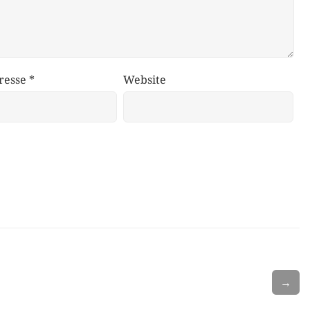
resse
*
Website
→