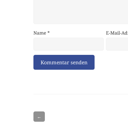
Name
*
E-Mail-Ad
←