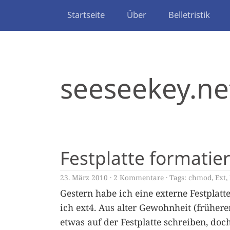
Startseite
Über
Belletristik
seeseekey.ne
Festplatte formatie
23. März 2010
2 Kommentare
Tags:
chmod
,
Ext
,
Gestern habe ich eine externe Festplatt
ich ext4. Aus alter Gewohnheit (frühere
etwas auf der Festplatte schreiben, doch