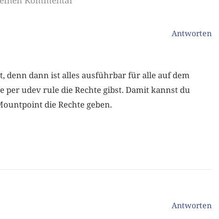
e einen Kommentar
Antworten
ut, denn dann ist alles ausführbar für alle auf dem
te per udev rule die Rechte gibst. Damit kannst du
Mountpoint die Rechte geben.
Antworten