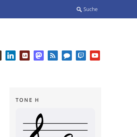
TONE H