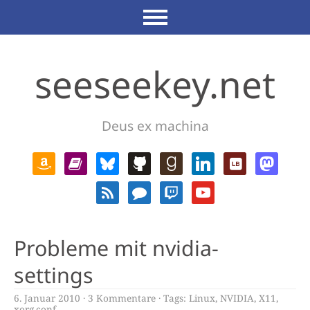
seeseekey.net
Deus ex machina
Probleme mit nvidia-
settings
6. Januar 2010
3 Kommentare
Tags:
Linux
,
NVIDIA
,
X11
,
xorg.conf