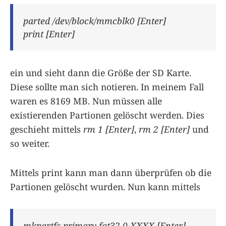
parted /dev/block/mmcblk0 [Enter]
print [Enter]
ein und sieht dann die Größe der SD Karte.
Diese sollte man sich notieren. In meinem Fall
waren es 8169 MB. Nun müssen alle
existierenden Partionen gelöscht werden. Dies
geschieht mittels
rm 1 [Enter]
,
rm 2 [Enter]
und
so weiter.
Mittels print kann man dann überprüfen ob die
Partionen gelöscht wurden. Nun kann mittels
mkpartfs primary fat32 0 XXXX [Enter]