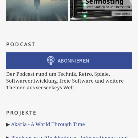
PODCAST
Der Podcast rund um Technik, Retro, Spiele,
Softwareentwicklung, freie Software und weitere
Themen aus seeseekeys Welt.
PROJEKTE
▶
Akaria - A World Through Time
▶
Blankensee in Mecklenburg - Informationen rund