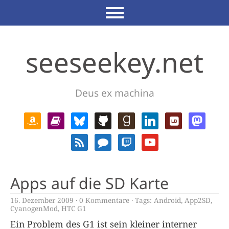
seeseekey.net
Deus ex machina
Apps auf die SD Karte
16. Dezember 2009
0 Kommentare
Tags:
Android
,
App2SD
,
CyanogenMod
,
HTC G1
Ein Problem des G1 ist sein kleiner interner