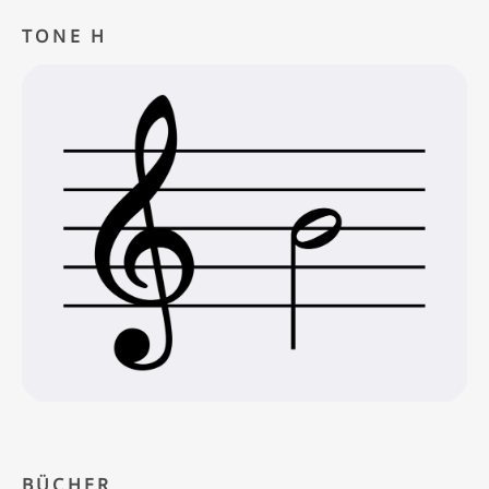
TONE H
BÜCHER