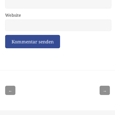
Website
←
→