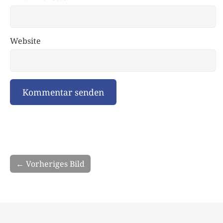
Website
← Vorheriges Bild