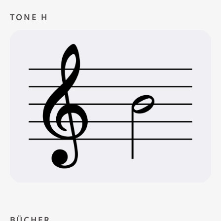
TONE H
BÜCHER