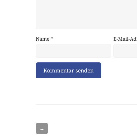
Name
*
E-Mail-Ad
←