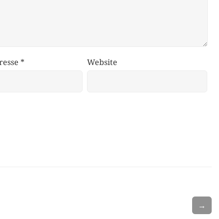
resse
*
Website
→