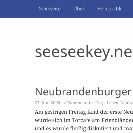
Startseite
Über
Belletristik
seeseekey.ne
Neubrandenburger 
27. Juni 2009
4 Kommentare
Tags:
Leben
,
Neubr
Am gestrigen Freitag fand der erste Ne
wurde sich im Torcafe am Friendländ
und es wurde fleißig diskutiert und ma