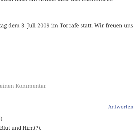
g dem 3. Juli 2009 im Torcafe statt. Wir freuen uns
e einen Kommentar
Antworten
)
Blut und Hirn(?).