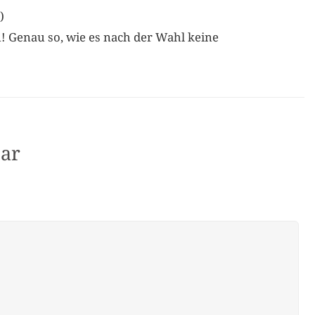
)
n! Genau so, wie es nach der Wahl keine
ar