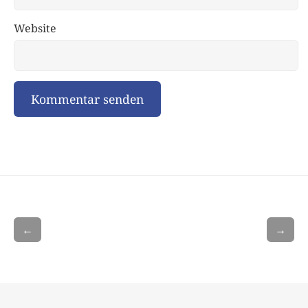
Website
←
→