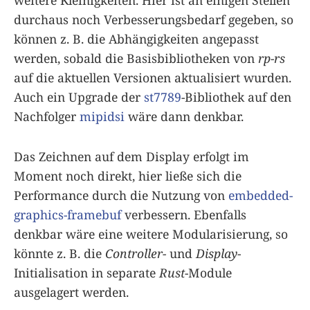
weitere Kleinigkeiten. Hier ist an einigen Stellen
durchaus noch Verbesserungsbedarf gegeben, so
können z. B. die Abhängigkeiten angepasst
werden, sobald die Basisbibliotheken von
rp-rs
auf die aktuellen Versionen aktualisiert wurden.
Auch ein Upgrade der
st7789
-Bibliothek auf den
Nachfolger
mipidsi
wäre dann denkbar.
Das Zeichnen auf dem Display erfolgt im
Moment noch direkt, hier ließe sich die
Performance durch die Nutzung von
embedded-
graphics-framebuf
verbessern. Ebenfalls
denkbar wäre eine weitere Modularisierung, so
könnte z. B. die
Controller-
und
Display
-
Initialisation in separate
Rust
-Module
ausgelagert werden.