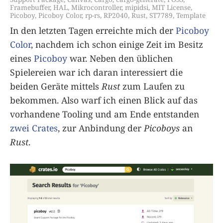
Framebuffer
,
HAL
,
Mikrocontroller
,
mipidsi
,
MIT License
,
Picoboy
,
Picoboy Color
,
rp-rs
,
RP2040
,
Rust
,
ST7789
,
Template
In den letzten Tagen erreichte mich der
Picoboy
Color
, nachdem ich schon einige Zeit im Besitz
eines
Picoboy
war. Neben den üblichen
Spielereien war ich daran interessiert die
beiden Geräte mittels
Rust
zum Laufen zu
bekommen. Also warf ich einen Blick auf das
vorhandene Tooling und am Ende entstanden
zwei Crates
, zur Anbindung der
Picoboys
an
Rust
.