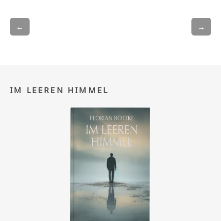
←
→
IM LEEREN HIMMEL