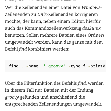
Wer die Zeilenenden einer Datei von
Windows
-
Zeilenenden zu
Unix
-Zeilenenden korrigieren
möchte, der kann, neben einem Editor, hierfür
auch das Kommandozeilenwerkzeug
dos2unix
benutzen. Sollen mehrere Dateien eines Ordners
umgewandelt werden, kann das ganze mit dem
Befehl
find
kombiniert werden:
find 
.
-
name 
'*.groovy'
-
type f 
-
print0 
|
Über die Filterfunktion des Befehls
find
, werden
in diesem Fall nur Dateien mit der Endung
groovy
gefunden und anschließend die
entsprechenden Zeilenendungen umgewandelt.