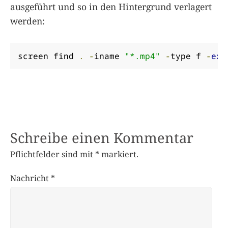
ausgeführt und so in den Hintergrund verlagert
werden:
screen find 
.
-
iname 
"*.mp4"
-
type f 
-
exe
Schreibe einen Kommentar
Pflichtfelder sind mit
*
markiert.
Nachricht
*