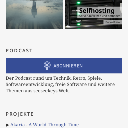
PODCAST
Der Podcast rund um Technik, Retro, Spiele,
Softwareentwicklung, freie Software und weitere
Themen aus seeseekeys Welt.
PROJEKTE
▶
Akaria - A World Through Time