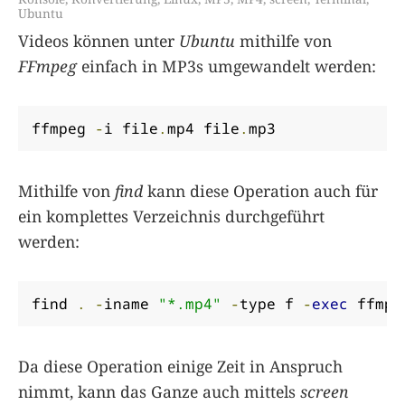
Ubuntu
Videos können unter
Ubuntu
mithilfe von
FFmpeg
einfach in MP3s umgewandelt werden:
ffmpeg 
-
i file
.
mp4 file
.
mp3
Mithilfe von
find
kann diese Operation auch für
ein komplettes Verzeichnis durchgeführt
werden:
find 
.
-
iname 
"*.mp4"
-
type f 
-
exec
 ffmpe
Da diese Operation einige Zeit in Anspruch
nimmt, kann das Ganze auch mittels
screen