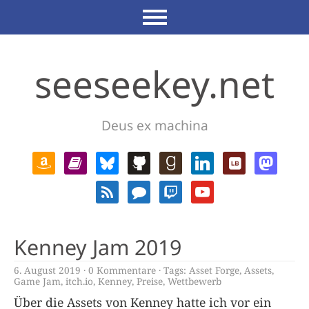
seeseekey.net
Deus ex machina
Kenney Jam 2019
6. August 2019
0 Kommentare
Tags:
Asset Forge
,
Assets
,
Game Jam
,
itch.io
,
Kenney
,
Preise
,
Wettbewerb
Über die Assets von Kenney hatte ich vor ein