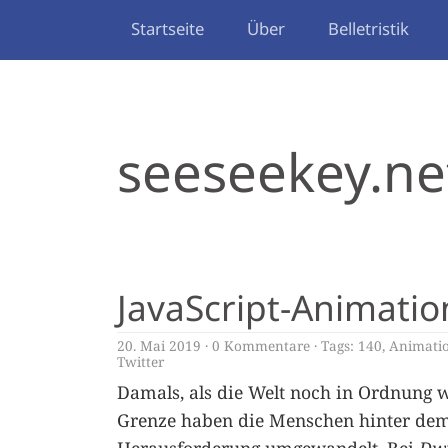
Startseite
Über
Belletristik
seeseekey.ne
JavaScript-Animatio
20. Mai 2019
0 Kommentare
Tags:
140
,
Animati
Twitter
Damals, als die Welt noch in Ordnung w
Grenze haben die Menschen hinter dem