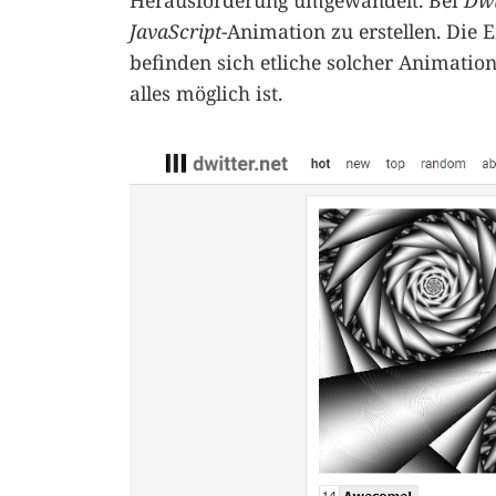
Herausforderung umgewandelt. Bei
Dwi
JavaScript
-Animation zu erstellen. Die 
befinden sich etliche solcher Animatio
alles möglich ist.