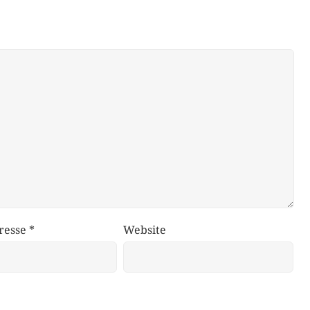
resse
*
Website