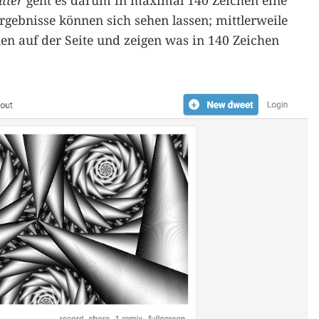
tter
geht es darum in maximal 140 Zeichen eine
Ergebnisse können sich sehen lassen; mittlerweile
nen auf der Seite und zeigen was in 140 Zeichen