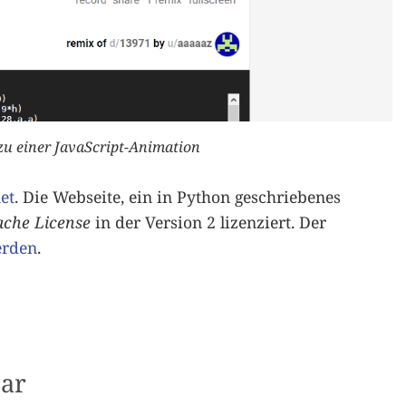
zu einer JavaScript-Animation
et
. Die Webseite, ein in Python geschriebenes
che License
in der Version 2 lizenziert. Der
erden
.
ar