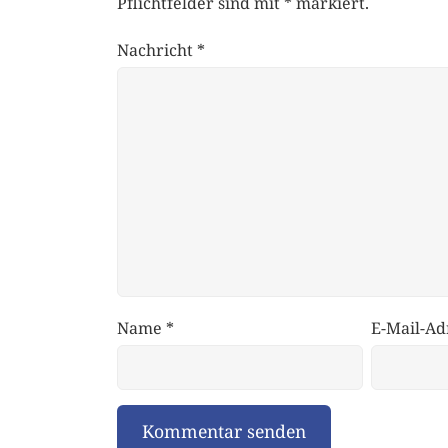
Pflichtfelder sind mit
*
markiert.
Nachricht
*
Name
*
E-Mail-Ad