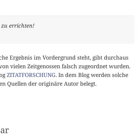
 zu errichten!
che Ergebnis im Vordergrund steht, gibt durchaus
 von vielen Zeitgenossen falsch zugeordnet wurden.
log
ZITATFORSCHUNG
. In dem Blog werden solche
n Quellen der originäre Autor belegt.
ar