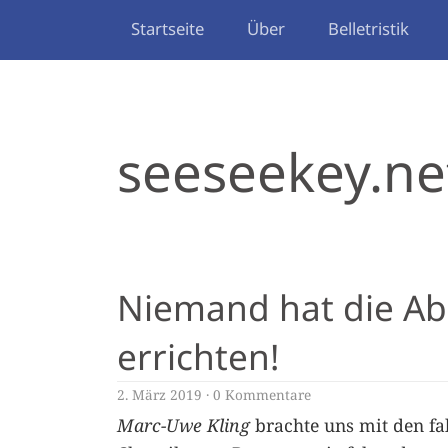
Startseite
Über
Belletristik
seeseekey.ne
Niemand hat die Ab
errichten!
2. März 2019
0 Kommentare
Marc-Uwe Kling
brachte uns mit den fa