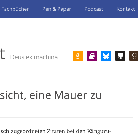
Fachbücher
Pen & Paper
Podcast
Kontakt
t
Deus ex machina
sicht, eine Mauer zu
lsch zugeordneten Zitaten bei den Känguru-