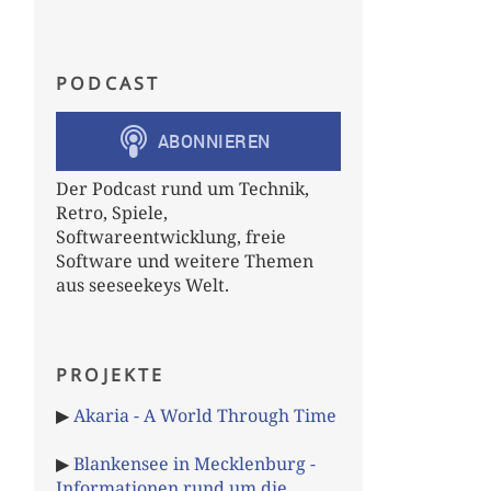
PODCAST
Der Podcast rund um Technik,
Retro, Spiele,
Softwareentwicklung, freie
Software und weitere Themen
aus seeseekeys Welt.
PROJEKTE
▶
Akaria - A World Through Time
▶
Blankensee in Mecklenburg -
Informationen rund um die