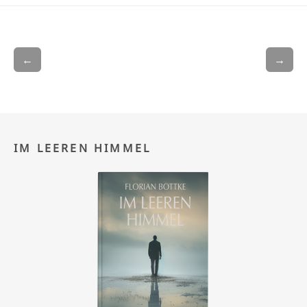
←
→
IM LEEREN HIMMEL