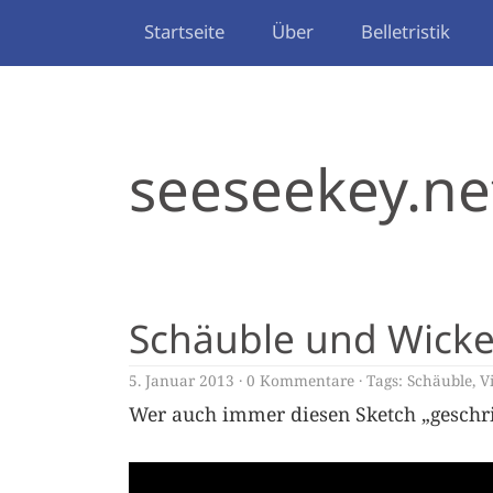
Startseite
Über
Belletristik
seeseekey.ne
Schäuble und Wicke
5. Januar 2013
0 Kommentare
Tags:
Schäuble
,
V
Wer auch immer diesen Sketch „geschri