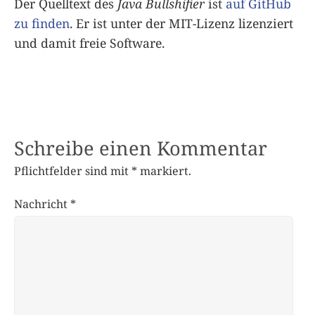
Der Quelltext des
Java Bullshifier
ist
auf GitHub
zu finden
. Er ist unter der MIT-Lizenz lizenziert
und damit freie Software.
Schreibe einen Kommentar
Pflichtfelder sind mit
*
markiert.
Nachricht
*