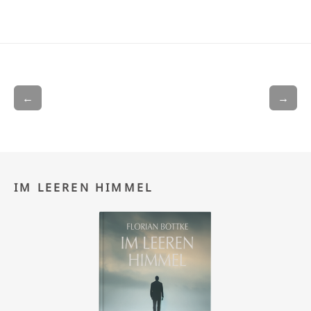
←
→
IM LEEREN HIMMEL