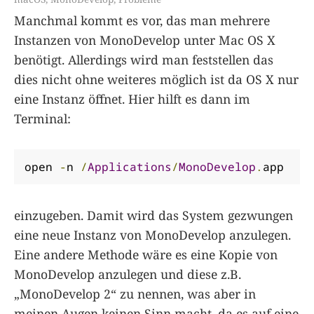
Manchmal kommt es vor, das man mehrere
Instanzen von MonoDevelop unter Mac OS X
benötigt. Allerdings wird man feststellen das
dies nicht ohne weiteres möglich ist da OS X nur
eine Instanz öffnet. Hier hilft es dann im
Terminal:
open 
-
n 
/
Applications
/
MonoDevelop
.
app
einzugeben. Damit wird das System gezwungen
eine neue Instanz von MonoDevelop anzulegen.
Eine andere Methode wäre es eine Kopie von
MonoDevelop anzulegen und diese z.B.
„MonoDevelop 2“ zu nennen, was aber in
meinen Augen keinen Sinn macht, da es auf eine