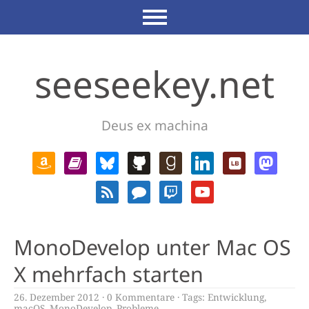
seeseekey.net
Deus ex machina
MonoDevelop unter Mac OS
X mehrfach starten
26. Dezember 2012
0 Kommentare
Tags:
Entwicklung
,
macOS
,
MonoDevelop
,
Probleme