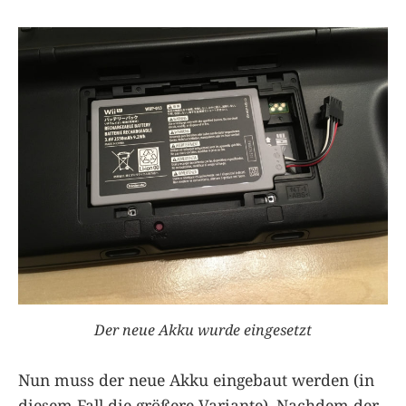
Der neue Akku wurde eingesetzt
Nun muss der neue Akku eingebaut werden (in
diesem Fall die größere Variante). Nachdem der