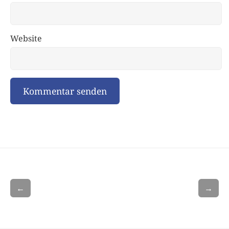
Website
←
→