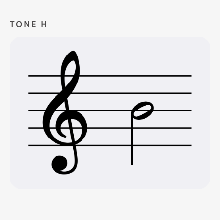
TONE H