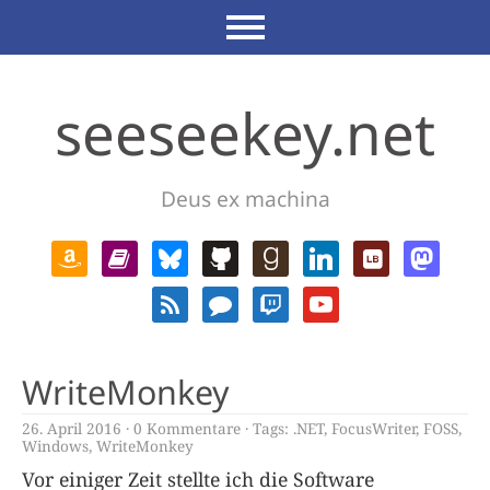
seeseekey.net
Deus ex machina
WriteMonkey
26. April 2016
0 Kommentare
Tags:
.NET
,
FocusWriter
,
FOSS
,
Windows
,
WriteMonkey
Vor einiger Zeit stellte ich die Software