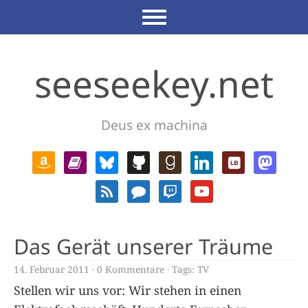
seeseekey.net
Deus ex machina
Das Gerät unserer Träume
14. Februar 2011
0 Kommentare
Tags:
TV
Stellen wir uns vor: Wir stehen in einen