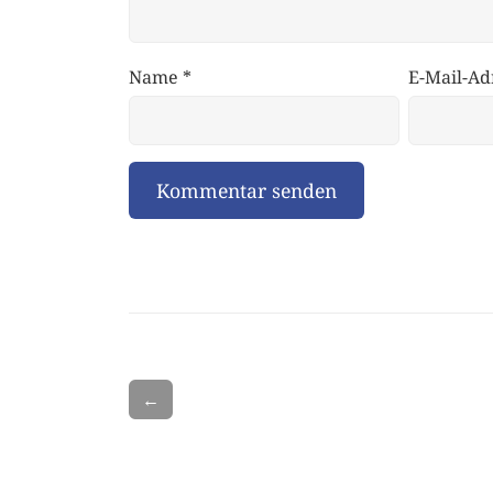
Name
*
E-Mail-Ad
←