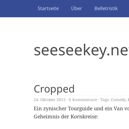
Startseite
Über
Belletristik
seeseekey.ne
Cropped
24. Oktober 2015
0 Kommentare
Tags:
Comedy
,
Ein zynischer Tourguide und ein Van v
Geheimnis der Kornkreise: