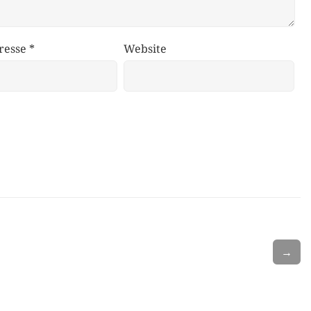
resse
*
Website
→