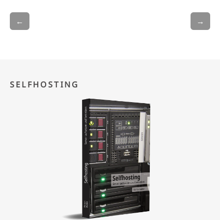
←
→
SELFHOSTING