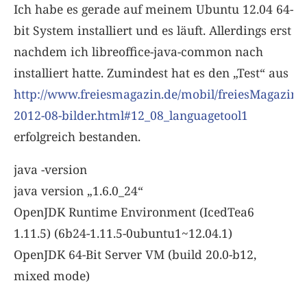
Ich habe es gerade auf meinem Ubuntu 12.04 64-
bit System installiert und es läuft. Allerdings erst
nachdem ich libreoffice-java-common nach
installiert hatte. Zumindest hat es den „Test“ aus
http://www.freiesmagazin.de/mobil/freiesMagazin-
2012-08-bilder.html#12_08_languagetool1
erfolgreich bestanden.
java -version
java version „1.6.0_24“
OpenJDK Runtime Environment (IcedTea6
1.11.5) (6b24-1.11.5-0ubuntu1~12.04.1)
OpenJDK 64-Bit Server VM (build 20.0-b12,
mixed mode)