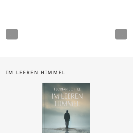
←
→
IM LEEREN HIMMEL