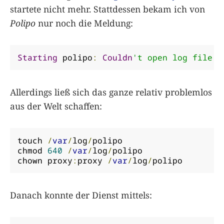
startete nicht mehr. Stattdessen bekam ich von
Polipo
nur noch die Meldung:
Starting
 polipo
:
Couldn
't open log file /
Allerdings ließ sich das ganze relativ problemlos
aus der Welt schaffen:
touch 
/
var
/
log
/
polipo

chmod 
640
/
var
/
log
/
polipo

chown proxy
:
proxy 
/
var
/
log
/
polipo
Danach konnte der Dienst mittels: