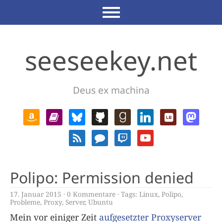
seeseekey.net
Deus ex machina
Polipo: Permission denied
17. Januar 2015
0 Kommentare
Tags:
Linux
,
Polipo
,
Probleme
,
Proxy
,
Server
,
Ubuntu
Mein vor einiger Zeit
aufgesetzter Proxyserver