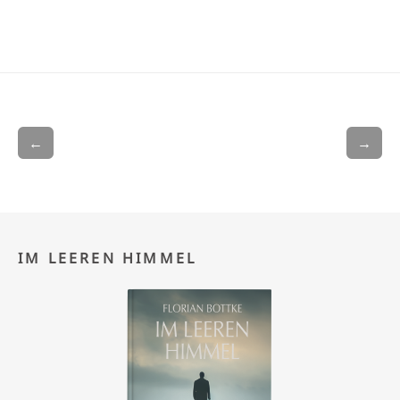
←
→
IM LEEREN HIMMEL