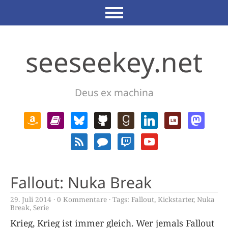
seeseekey.net
Deus ex machina
Fallout: Nuka Break
29. Juli 2014
0 Kommentare
Tags:
Fallout
,
Kickstarter
,
Nuka
Break
,
Serie
Krieg, Krieg ist immer gleich. Wer jemals Fallout