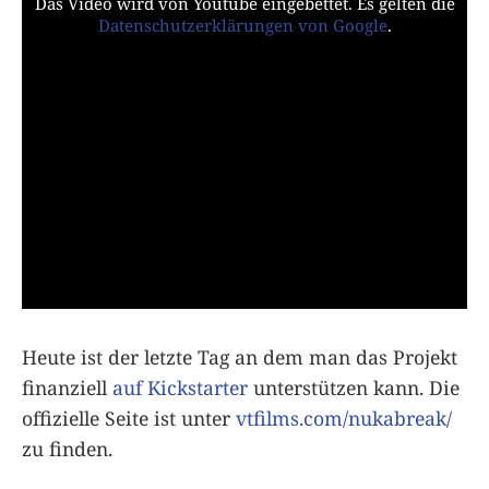
Das Video wird von Youtube eingebettet. Es gelten die
Datenschutzerklärungen von Google
.
Heute ist der letzte Tag an dem man das Projekt
finanziell
auf Kickstarter
unterstützen kann. Die
offizielle Seite ist unter
vtfilms.com/nukabreak/
zu finden.