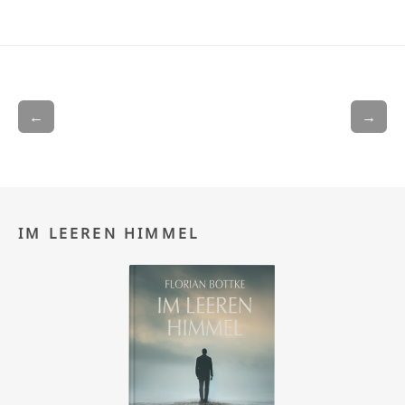
←
→
IM LEEREN HIMMEL